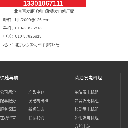
13301067111
北京百发康沃机电潍柴发电机厂家
邮箱：bjbf2009@126.com
手机：010-87825818
电话：010-87825818
地址：北京大兴区小红门路18号
快速导航
柴油发电机组
公司简介
产品中心
柴油发电机组
配套服务
发电机出租
静音发电机组
服务保障
新闻动态
移动发电机组
在线留言
联系我们
船用发电机组
方舱电站