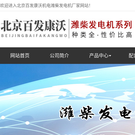
欢迎进入北京百发康沃机电潍柴发电机厂家网站！
网站首页
公司简介
产品中心
配