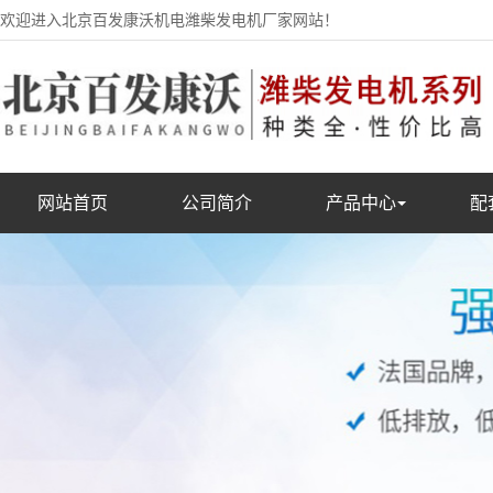
欢迎进入北京百发康沃机电潍柴发电机厂家网站！
网站首页
公司简介
产品中心
配