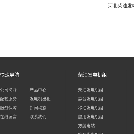
河北柴油发电
快速导航
柴油发电机组
公司简介
产品中心
柴油发电机组
配套服务
发电机出租
静音发电机组
服务保障
新闻动态
移动发电机组
在线留言
联系我们
船用发电机组
方舱电站