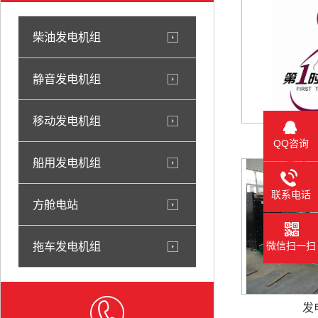
柴油发电机组
静音发电机组
移动发电机组
3
QQ咨询
船用发电机组
联系电话
方舱电站
拖车发电机组
微信扫一扫
发